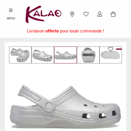
MENU
Livraison
offerte
pour toute commande !