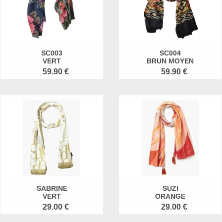
SC003
SC004
VERT
BRUN MOYEN
59.90 €
59.90 €
SABRINE
SUZI
VERT
ORANGE
29.00 €
29.00 €