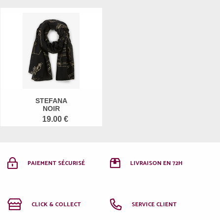
STEFANA
NOIR
19.00 €
PAIEMENT SÉCURISÉ
LIVRAISON EN 72H
CLICK & COLLECT
SERVICE CLIENT