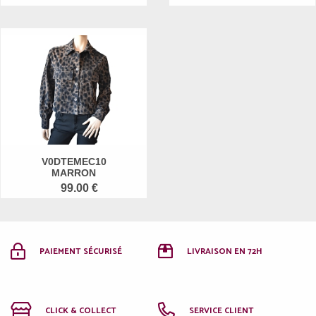
V0DTEMEC10
MARRON
99.00 €
PAIEMENT SÉCURISÉ
LIVRAISON EN 72H
CLICK & COLLECT
SERVICE CLIENT