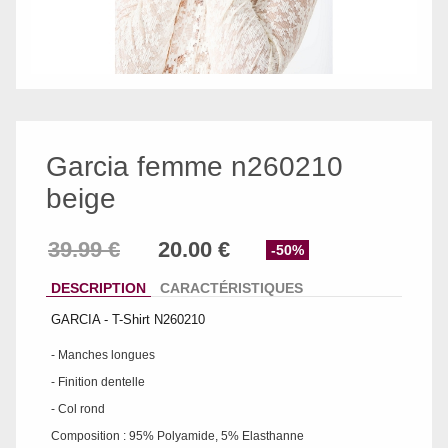
Garcia femme n260210
beige
-50%
DESCRIPTION
CARACTÉRISTIQUES
GARCIA - T-Shirt N260210
- Manches longues
- Finition dentelle
- Col rond
Composition : 95% Polyamide, 5% Elasthanne