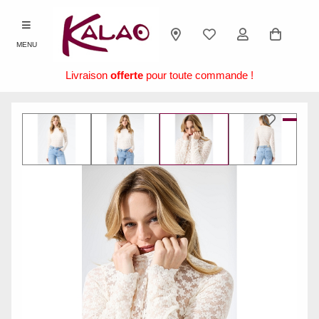
MENU
Livraison
offerte
pour toute commande !