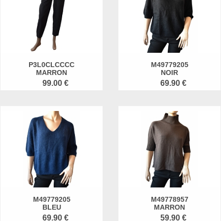
P3L0CLCCCC
M49779205
MARRON
NOIR
99.00 €
69.90 €
M49779205
M49778957
BLEU
MARRON
69.90 €
59.90 €