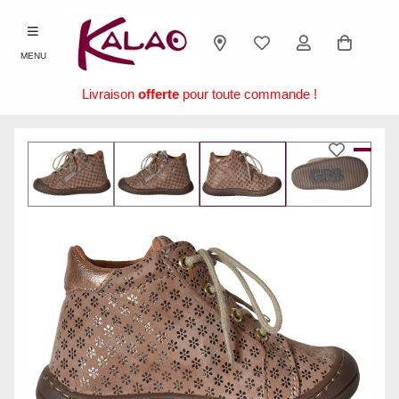
MENU
Livraison
offerte
pour toute commande !