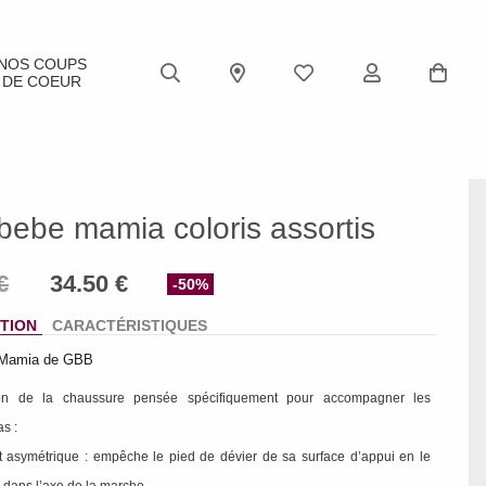
NOS COUPS
DE COEUR
bebe mamia coloris assortis
-50%
TION
CARACTÉRISTIQUES
 Mamia de GBB
ion de la chaussure pensée spécifiquement pour accompagner les
s :
rt asymétrique : empêche le pied de dévier de sa surface d’appui en le