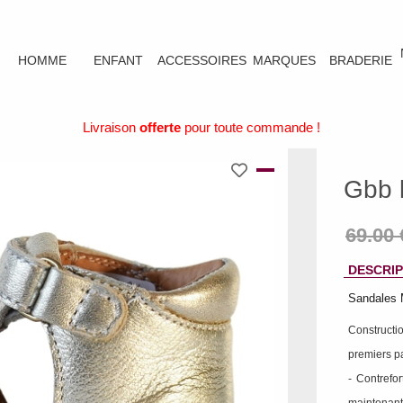
HOMME
ENFANT
ACCESSOIRES
MARQUES
BRADERIE
Livraison
offerte
pour toute commande !
Gbb 
DESCRIP
Sandales
Construct
premiers pa
- Contrefo