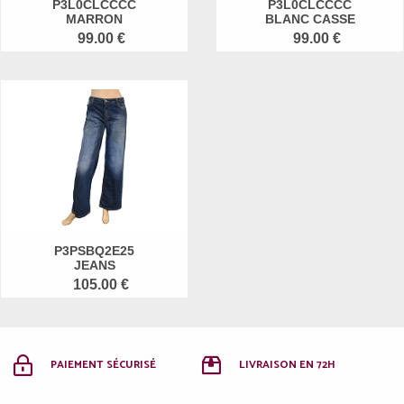
P3L0CLCCCC
P3L0CLCCCC
MARRON
BLANC CASSE
99.00 €
99.00 €
P3PSBQ2E25
JEANS
105.00 €
PAIEMENT SÉCURISÉ
LIVRAISON EN 72H