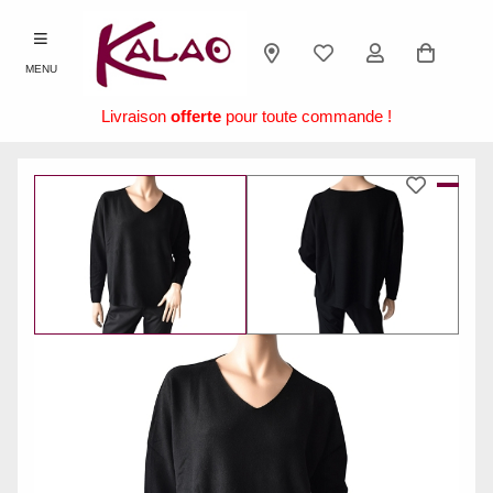
MENU
Livraison
offerte
pour toute commande !