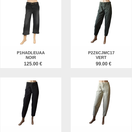
P1HADLEUAA
P2Z6CJMC17
NOIR
VERT
125.00 €
99.00 €