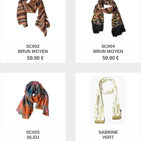
SC002
SC004
BRUN MOYEN
BRUN MOYEN
59.90 €
59.90 €
SC005
SABRINE
BLEU
VERT