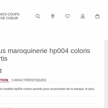
NOS COUPS
DE COEUR
us maroquinerie hp004 coloris
tis
TION
CARACTÉRISTIQUES
 le modèle
hp004 coloris assortis
pour accessoires de la marque
Jn plus
.