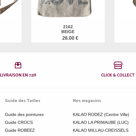
2162
BEIGE
26.00 €
LIVRAISON EN 72H
CLICK & COLLECT
Guide des Tailles
Nos magasins
Guide des pointures
KALAO RODEZ (Centre Ville)
Guide CROCS
KALAO LA PRIMAUBE (LUC)
Guide ROBEEZ
KALAO MILLAU-CREISSELS