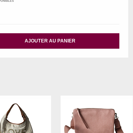
PONIBLES
AJOUTER AU PANIER