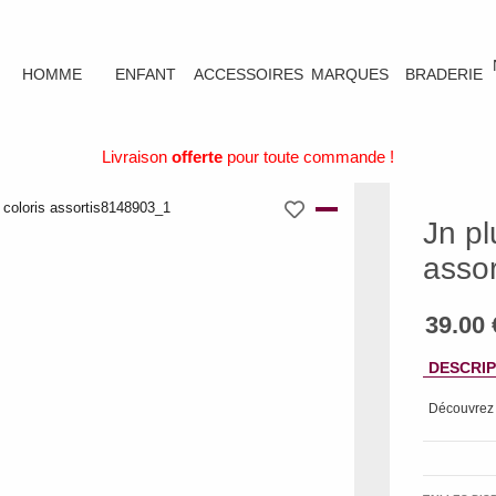
HOMME
ENFANT
ACCESSOIRES
MARQUES
BRADERIE
Livraison
offerte
pour toute commande !
Jn pl
assor
DESCRIP
Découvrez