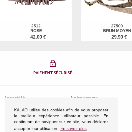
2512
27569
ROSE
BRUN MOYEN
42.00 €
29.90 €
PAIEMENT SÉCURISÉ
La société
Notre gamme
KALAO utilise des cookies afin de vous proposer
Mentions légales
Femme
la meilleur expérience utilisateur possible. En
Conditions générales de
Homme
continuant de naviguer sur ce site, vous déclarez
vente
Enfant
accepter leur utilisation.
En savoir plus