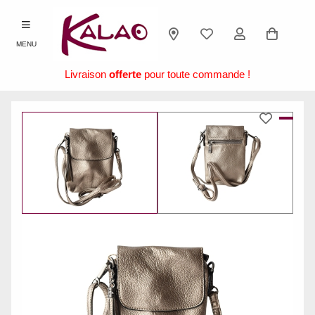
MENU
Livraison
offerte
pour toute commande !