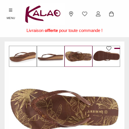
MENU
Livraison
offerte
pour toute commande !