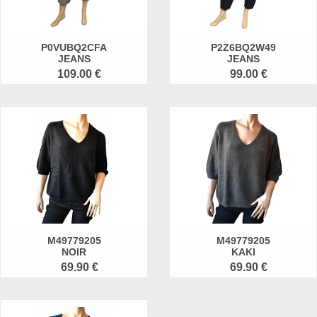
P0VUBQ2CFA
P2Z6BQ2W49
JEANS
JEANS
109.00 €
99.00 €
M49779205
M49779205
NOIR
KAKI
69.90 €
69.90 €