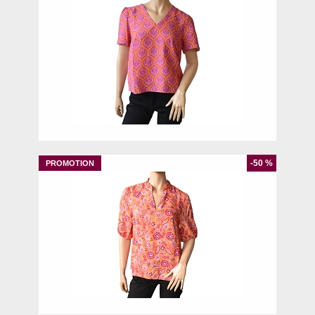
38
-50 %
44