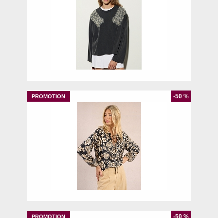
UNIQ
-50 %
XS
-50 %