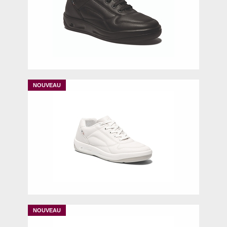
39
40
41
42
43
45
46
47
39
41
42
43
45