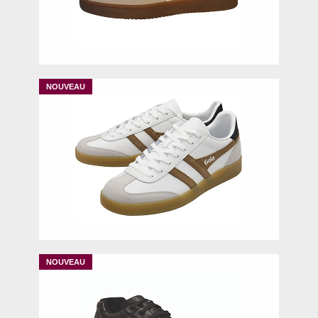
42
43
44
45
46
42
43
45