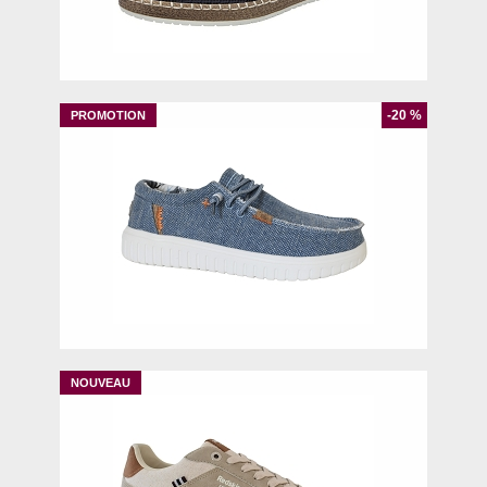
40
42
43
44
45
46
-20 %
41
42
44
45