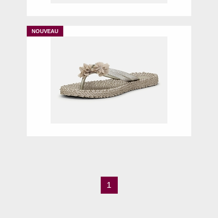
36
37
39
40
1