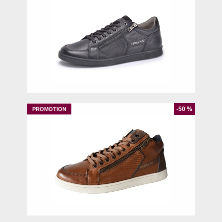
40
-50 %
40