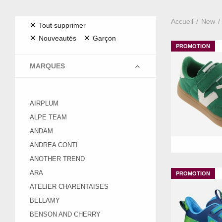
Accueil
New
×
Tout supprimer
×
×
Nouveautés
Garçon
MARQUES
AIRPLUM
ALPE TEAM
ANDAM
28
30
ANDREA CONTI
ANOTHER TREND
ARA
ATELIER CHARENTAISES
BELLAMY
BENSON AND CHERRY