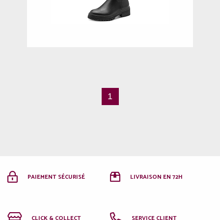
37
40
1
PAIEMENT SÉCURISÉ
LIVRAISON EN 72H
CLICK & COLLECT
SERVICE CLIENT