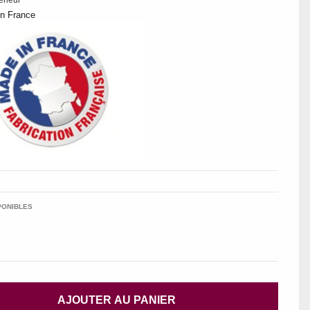
érieur
en France
PONIBLES
AJOUTER AU PANIER