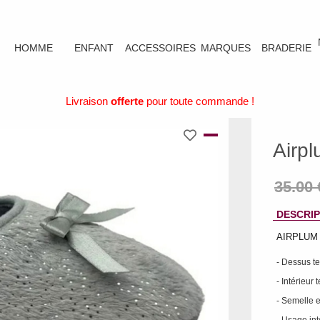
HOMME
ENFANT
ACCESSOIRES
MARQUES
BRADERIE
Livraison
offerte
pour toute commande !
Airp
DESCRIP
AIRPLUM 
- Dessus te
- Intérieur 
- Semelle e