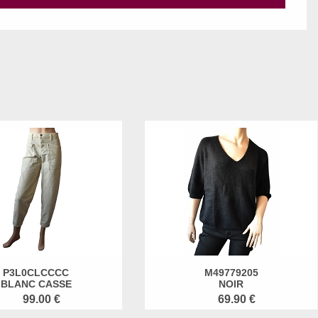
P3L0CLCCCC
M49779205
BLANC CASSE
NOIR
99.00 €
69.90 €