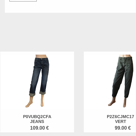
P0VUBQ2CFA
P2Z6CJMC17
JEANS
VERT
109.00 €
99.00 €