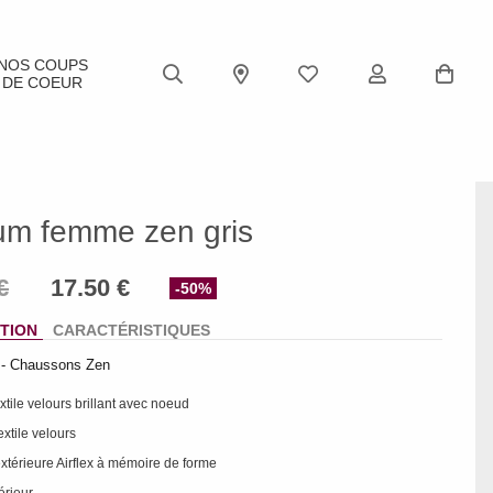
NOS COUPS
DE COEUR
lum femme zen gris
-50%
TION
CARACTÉRISTIQUES
- Chaussons Zen
xtile velours brillant avec noeud
textile velours
xtérieure Airflex à mémoire de forme