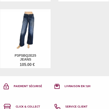
P3PSBQ2E25
JEANS
105.00 €
PAIEMENT SÉCURISÉ
LIVRAISON EN 72H
CLICK & COLLECT
SERVICE CLIENT