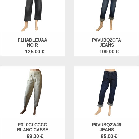
P1HADLEUAA
P0VUBQ2CFA
NOIR
JEANS
125.00 €
109.00 €
P3L0CLCCCC
P0VUBQ2W49
BLANC CASSE
JEANS
99.00 €
85.00 €