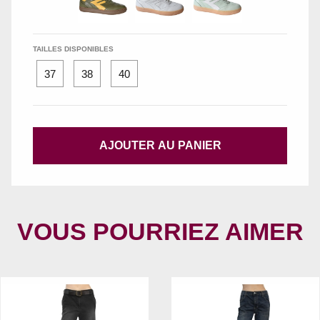
TAILLES DISPONIBLES
37
38
40
AJOUTER AU PANIER
VOUS POURRIEZ AIMER