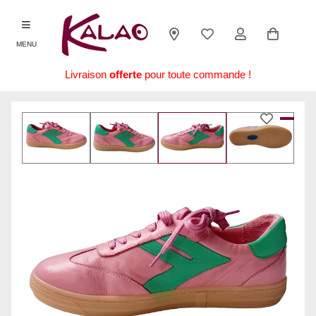
MENU
Livraison
offerte
pour toute commande !