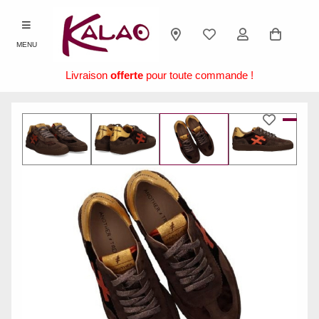
MENU
Livraison
offerte
pour toute commande !