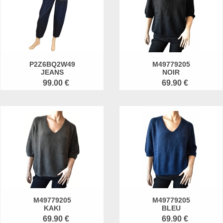
P2Z6BQ2W49
M49779205
JEANS
NOIR
99.00 €
69.90 €
M49779205
M49779205
KAKI
BLEU
69.90 €
69.90 €