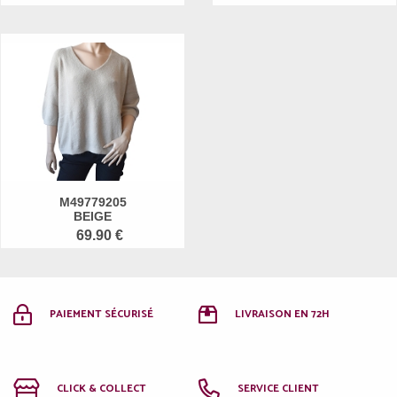
M49779205
BEIGE
69.90 €
PAIEMENT SÉCURISÉ
LIVRAISON EN 72H
CLICK & COLLECT
SERVICE CLIENT