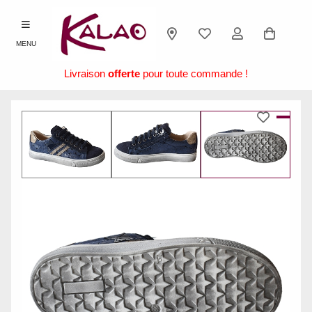
MENU
Livraison
offerte
pour toute commande !