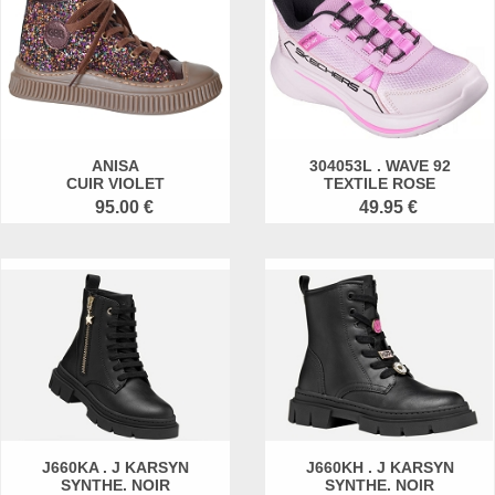
ANISA
304053L . WAVE 92
CUIR VIOLET
TEXTILE ROSE
95.00 €
49.95 €
J660KA . J KARSYN
J660KH . J KARSYN
SYNTHE. NOIR
SYNTHE. NOIR