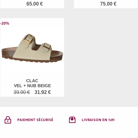
65.00 €
75.00 €
-20%
CLAC
VEL + NUB BEIGE
39.90 €
31.92 €
PAIEMENT SÉCURISÉ
LIVRAISON EN 72H