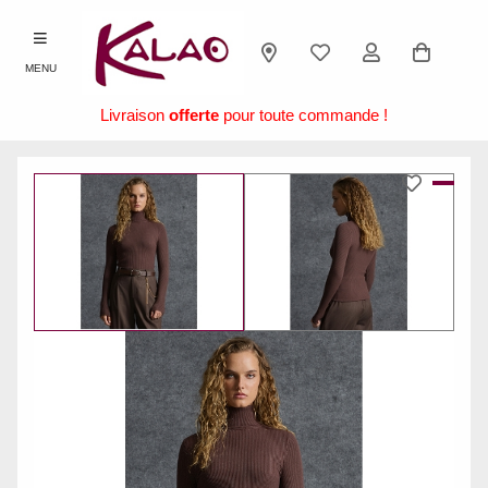
MENU
Livraison
offerte
pour toute commande !