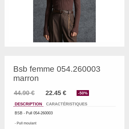
Bsb femme 054.260003
marron
-50%
DESCRIPTION
CARACTÉRISTIQUES
BSB - Pull 054-260003
- Pull moulant