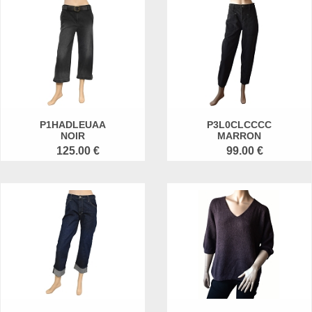
P1HADLEUAA
P3L0CLCCCC
NOIR
MARRON
125.00 €
99.00 €