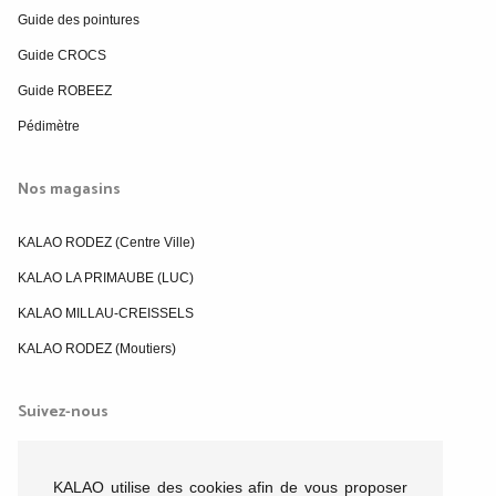
Guide des pointures
Guide CROCS
Guide ROBEEZ
Pédimètre
Nos magasins
KALAO RODEZ (Centre Ville)
KALAO LA PRIMAUBE (LUC)
KALAO MILLAU-CREISSELS
KALAO RODEZ (Moutiers)
Suivez-nous
KALAO utilise des cookies afin de vous proposer