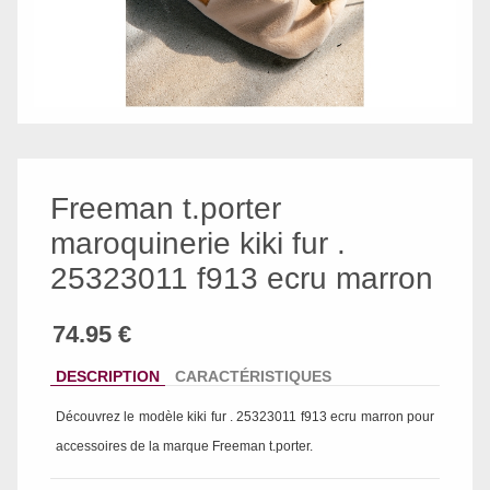
Freeman t.porter
maroquinerie kiki fur .
25323011 f913 ecru marron
DESCRIPTION
CARACTÉRISTIQUES
Découvrez le modèle
kiki fur . 25323011 f913 ecru marron
pour
accessoires de la marque
Freeman t.porter
.