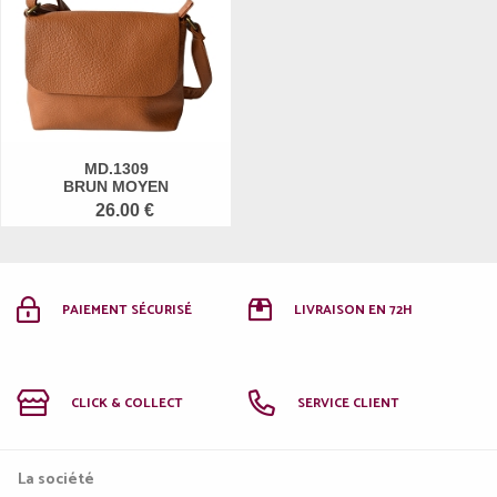
MD.1309
BRUN MOYEN
26.00 €
PAIEMENT SÉCURISÉ
LIVRAISON EN 72H
CLICK & COLLECT
SERVICE CLIENT
La société