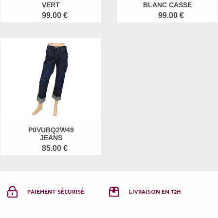
VERT
BLANC CASSE
99.00 €
99.00 €
P0VUBQ2W49
JEANS
85.00 €
PAIEMENT SÉCURISÉ
LIVRAISON EN 72H