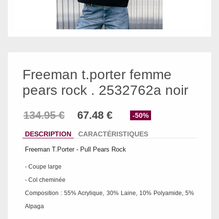
Freeman t.porter femme
pears rock . 2532762a noir
-50%
DESCRIPTION
CARACTÉRISTIQUES
Freeman T.Porter - Pull Pears Rock
- Coupe large
- Col cheminée
Composition : 55% Acrylique, 30% Laine, 10% Polyamide, 5%
Alpaga