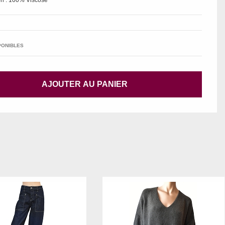
n : 100% Viscose
PONIBLES
AJOUTER AU PANIER