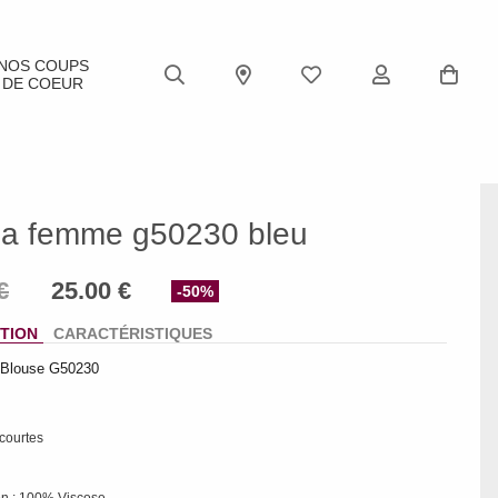
NOS COUPS
DE COEUR
ia femme g50230 bleu
-50%
TION
CARACTÉRISTIQUES
 Blouse G50230
courtes