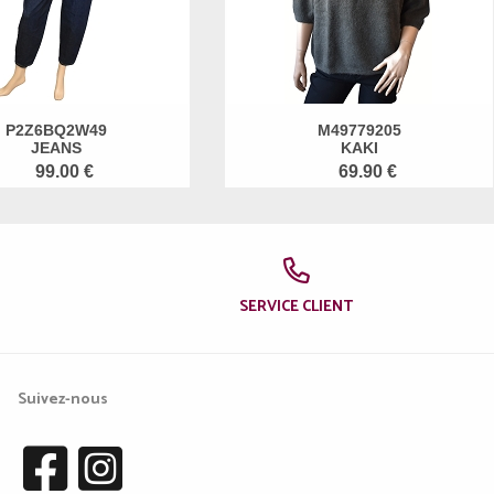
P2Z6BQ2W49
M49779205
JEANS
KAKI
99.00 €
69.90 €
SERVICE CLIENT
Suivez-nous