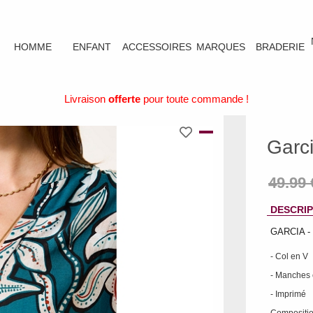
HOMME
ENFANT
ACCESSOIRES
MARQUES
BRADERIE
Livraison
offerte
pour toute commande !
Garc
DESCRIP
GARCIA -
- Col en V
- Manches 
- Imprimé