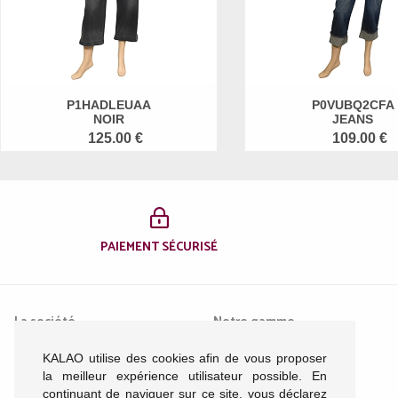
P1HADLEUAA
P0VUBQ2CFA
NOIR
JEANS
125.00 €
109.00 €
PAIEMENT SÉCURISÉ
La société
Notre gamme
KALAO utilise des cookies afin de vous proposer
Mentions légales
Femme
la meilleur expérience utilisateur possible. En
Conditions générales de
Homme
continuant de naviguer sur ce site, vous déclarez