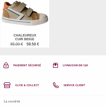
CHALEUREUX
CUIR BEIGE
85.00 €
59.50 €
PAIEMENT SÉCURISÉ
LIVRAISON EN 72H
CLICK & COLLECT
SERVICE CLIENT
La société