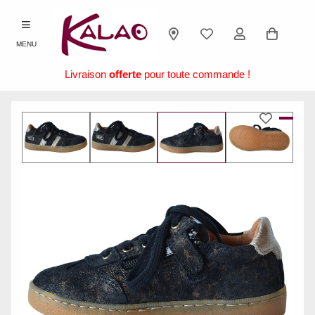
MENU
Livraison
offerte
pour toute commande !