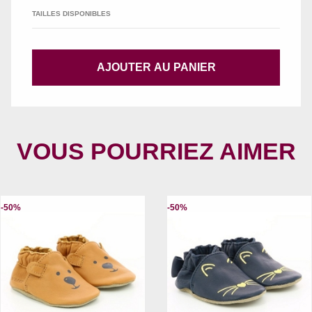
TAILLES DISPONIBLES
AJOUTER AU PANIER
VOUS POURRIEZ AIMER
-50%
-50%