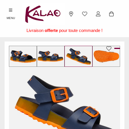
MENU
Livraison
offerte
pour toute commande !