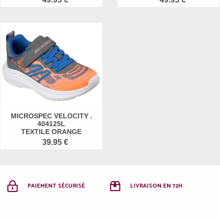
MICROSPEC VELOCITY .
404125L
TEXTILE ORANGE
39.95 €
PAIEMENT SÉCURISÉ
LIVRAISON EN 72H