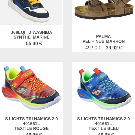
J66LQI . J WASHIBA
PALMA
SYNTHE. MARINE
VEL + NUB MARRON
55.00 €
49.90 €
39.92 €
S LIGHTS TRI NAMICS 2.0
S LIGHTS TRI NAMICS 2.0
401661L
401661L
TEXTILE ROUGE
TEXTILE BLEU
49.95 €
49.95 €