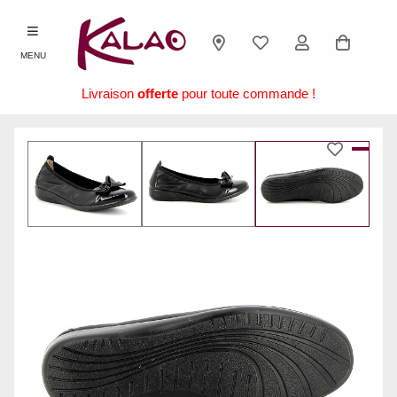
MENU
Livraison
offerte
pour toute commande !