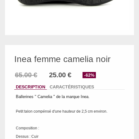
Inea femme camelia noir
-62%
DESCRIPTION
CARACTÉRISTIQUES
Ballerines " Camelia " de la marque Inea.
Petit talon compénsé d'une hauteur de 2,5 cm environ.
Composition :
Dessus : Cuir