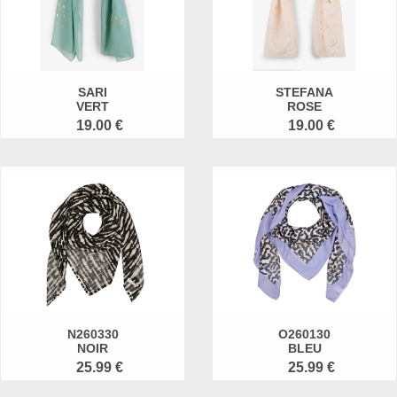
SARI
STEFANA
VERT
ROSE
19.00 €
19.00 €
N260330
O260130
NOIR
BLEU
25.99 €
25.99 €