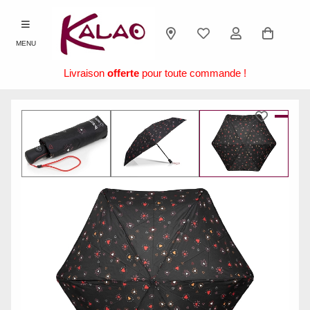
MENU
Livraison
offerte
pour toute commande !