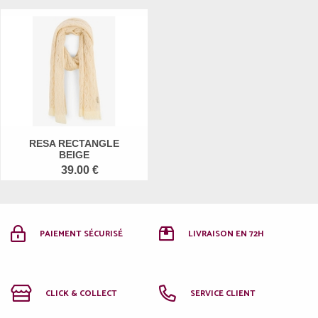
RESA RECTANGLE
BEIGE
39.00 €
PAIEMENT SÉCURISÉ
LIVRAISON EN 72H
CLICK & COLLECT
SERVICE CLIENT