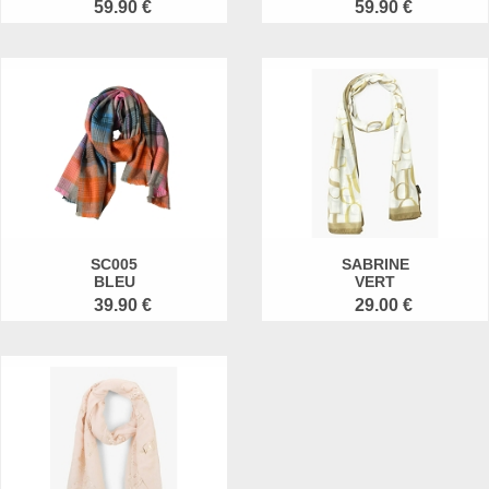
59.90 €
59.90 €
SC005
SABRINE
BLEU
VERT
39.90 €
29.00 €