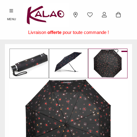
MENU
Livraison
offerte
pour toute commande !