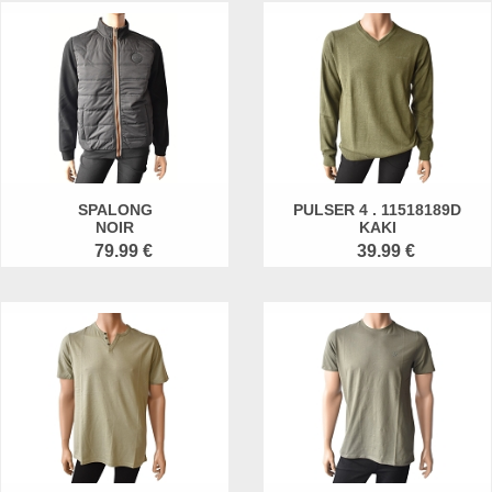
SPALONG
PULSER 4 . 11518189D
NOIR
KAKI
79.99 €
39.99 €