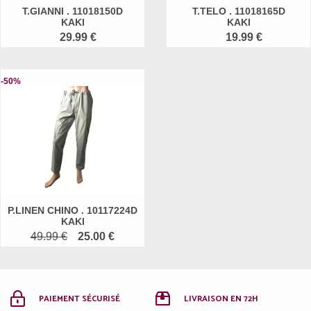
T.GIANNI . 11018150D
T.TELO . 11018165D
KAKI
KAKI
29.99 €
19.99 €
-50%
P.LINEN CHINO . 10117224D
KAKI
49.99 €
25.00 €
PAIEMENT SÉCURISÉ
LIVRAISON EN 72H