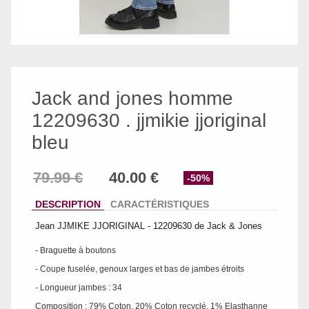
Jack and jones homme
12209630 . jjmikie jjoriginal
bleu
-50%
DESCRIPTION
CARACTÉRISTIQUES
Jean JJMIKE JJORIGINAL - 12209630 de Jack & Jones
- Braguette à boutons
- Coupe fuselée, genoux larges et bas de jambes étroits
- Longueur jambes : 34
Composition : 79% Coton, 20% Coton recyclé, 1% Elasthanne