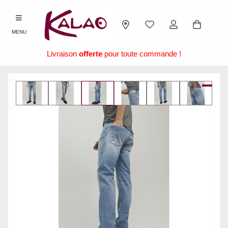
MENU
Livraison
offerte
pour toute commande !