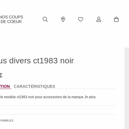
NOS COUPS
DE COEUR
us divers ct1983 noir
TION
CARACTÉRISTIQUES
 le modèle
ct1983 noir
pour accessoires de la marque
Jn plus
.
PONIBLES