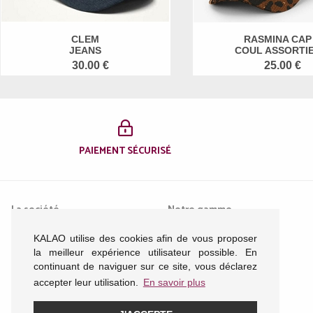
CLEM
RASMINA CAP
JEANS
COUL ASSORTI
30.00 €
25.00 €
PAIEMENT SÉCURISÉ
La société
Notre gamme
KALAO utilise des cookies afin de vous proposer
Mentions légales
Femme
la meilleur expérience utilisateur possible. En
Conditions générales de
Homme
continuant de naviguer sur ce site, vous déclarez
vente
Enfant
accepter leur utilisation.
En savoir plus
Nous contacter
Acessoires