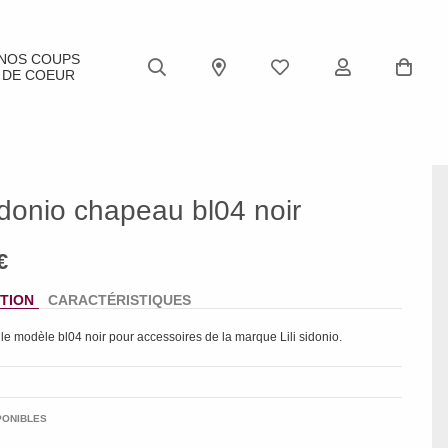
NOS COUPS
DE COEUR
sidonio chapeau bl04 noir
TION
CARACTÉRISTIQUES
 le modèle
bl04 noir
pour accessoires de la marque
Lili sidonio
.
PONIBLES