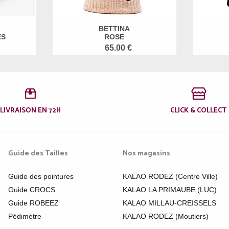
BETTINA
ES
ROSE
65.00 €
LIVRAISON EN 72H
CLICK & COLLECT
Guide des Tailles
Nos magasins
Guide des pointures
KALAO RODEZ (Centre Ville)
Guide CROCS
KALAO LA PRIMAUBE (LUC)
Guide ROBEEZ
KALAO MILLAU-CREISSELS
Pédimètre
KALAO RODEZ (Moutiers)