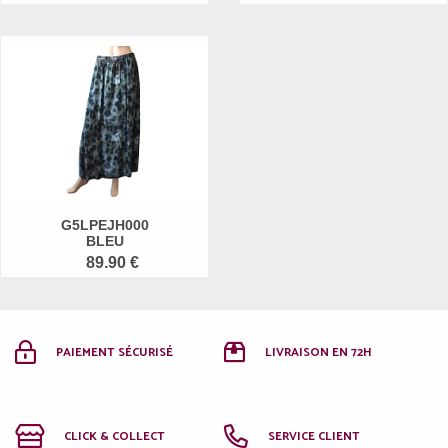
G5LPEJH000
BLEU
89.90 €
PAIEMENT SÉCURISÉ
LIVRAISON EN 72H
CLICK & COLLECT
SERVICE CLIENT