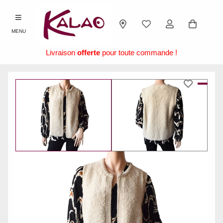
MENU
Livraison
offerte
pour toute commande !