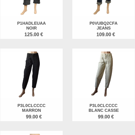
P1HADLEUAA
P0VUBQ2CFA
NOIR
JEANS
125.00 €
109.00 €
P3L0CLCCCC
P3L0CLCCCC
MARRON
BLANC CASSE
99.00 €
99.00 €