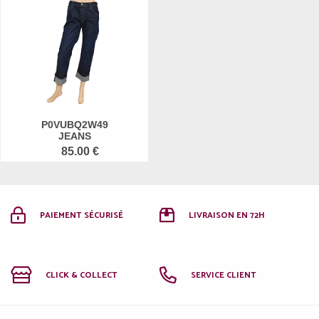
P0VUBQ2W49
JEANS
85.00 €
PAIEMENT SÉCURISÉ
LIVRAISON EN 72H
CLICK & COLLECT
SERVICE CLIENT