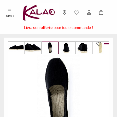
MENU
Livraison
offerte
pour toute commande !