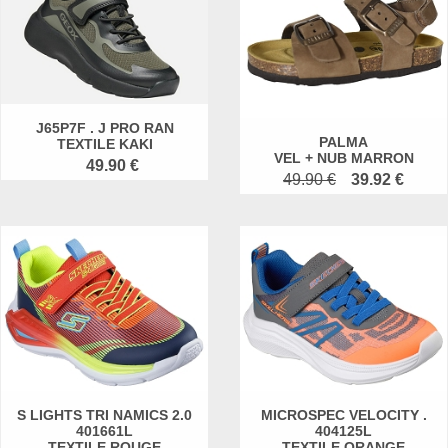
J65P7F . J PRO RAN
PALMA
TEXTILE KAKI
VEL + NUB MARRON
49.90 €
49.90 €
39.92 €
S LIGHTS TRI NAMICS 2.0
MICROSPEC VELOCITY .
401661L
404125L
TEXTILE ROUGE
TEXTILE ORANGE