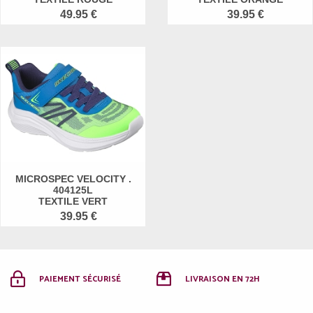
49.95 €
39.95 €
MICROSPEC VELOCITY .
404125L
TEXTILE VERT
39.95 €
PAIEMENT SÉCURISÉ
LIVRAISON EN 72H