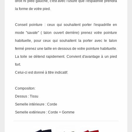
droit ni pied gauche, c'est avec l'usure que l'espadrille prendra
la forme de votre pied.
Conseil pointure : ceux qui souhaitent porter l'espadrille en
mode "savate" ( talon ouvert derrière) prenez votre pointure
habituelle, pour ceux qui souhaitent la porter avec le talon
fermé prenez une taille en dessous de votre pointure habituelle.
La toile se détend rapidement. Convient d'avantage à un pied
fort.
Celui-ci est donné à titre indicatif.
Compositon:
Dessus : Tissu
Semelle intérieure : Corde
Semelle extérieure : Corde + Gomme