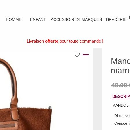
HOMME
ENFANT
ACCESSOIRES
MARQUES
BRADERIE
Livraison
offerte
pour toute commande !
Mand
marr
DESCRIP
MANDOLINE
- Dimension
- Compositi