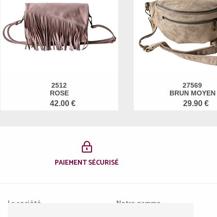
2512
27569
ROSE
BRUN MOYEN
42.00 €
29.90 €
PAIEMENT SÉCURISÉ
La société
Notre gamme