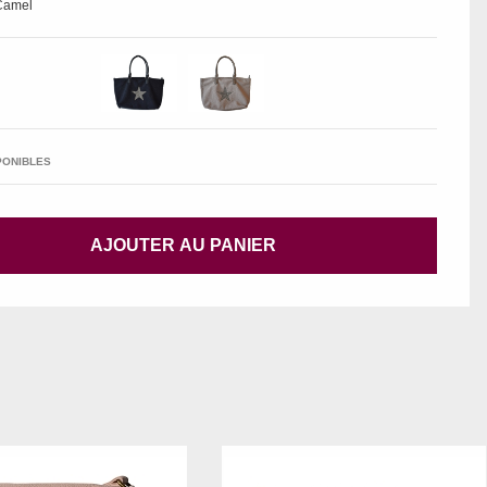
 Camel
PONIBLES
AJOUTER AU PANIER