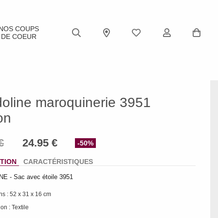
NOS COUPS
DE COEUR
oline maroquinerie 3951
on
-50%
TION
CARACTÉRISTIQUES
 - Sac avec étoile 3951
s : 52 x 31 x 16 cm
on : Textile