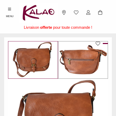
MENU
Livraison
offerte
pour toute commande !