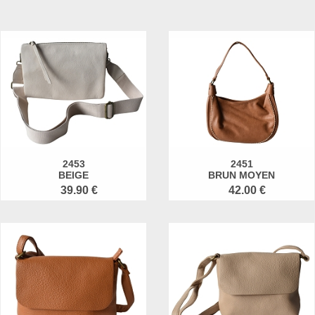
2453
2451
BEIGE
BRUN MOYEN
39.90 €
42.00 €