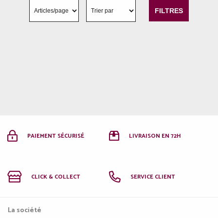
FILTRES
PAIEMENT SÉCURISÉ
LIVRAISON EN 72H
CLICK & COLLECT
SERVICE CLIENT
La société