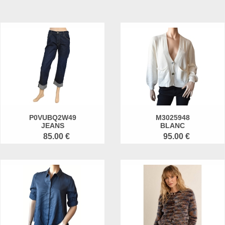
P0VUBQ2W49
M3025948
JEANS
BLANC
85.00 €
95.00 €