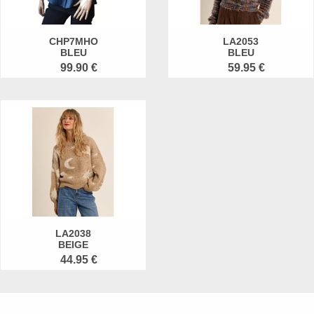
CHP7MHO
LA2053
BLEU
BLEU
99.90 €
59.95 €
LA2038
BEIGE
44.95 €