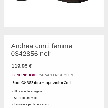
Andrea conti femme
0342856 noir
DESCRIPTION
CARACTÉRISTIQUES
Boots 0342856 de la marque Andrea Conti
- Ultra souple et légère
- Semelle amovible
- Fermeture par lacets et zip