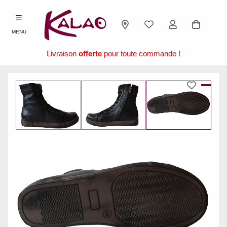
MENU
Livraison
offerte
pour toute commande !