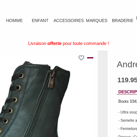
HOMME
ENFANT
ACCESSOIRES
MARQUES
BRADERIE
Livraison
offerte
pour toute commande !
Andr
DESCRIP
Boots 034
- Ultra sou
- Semelle 
- Fermeture