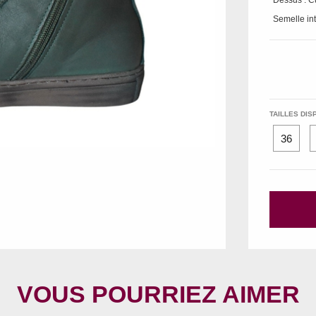
Dessus : C
Semelle int
TAILLES DIS
36
VOUS POURRIEZ AIMER