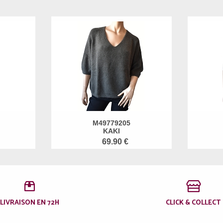
M49779205
KAKI
69.90 €
LIVRAISON EN 72H
CLICK & COLLECT