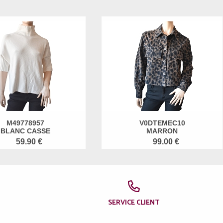
M49778957
V0DTEMEC10
BLANC CASSE
MARRON
59.90 €
99.00 €
SERVICE CLIENT