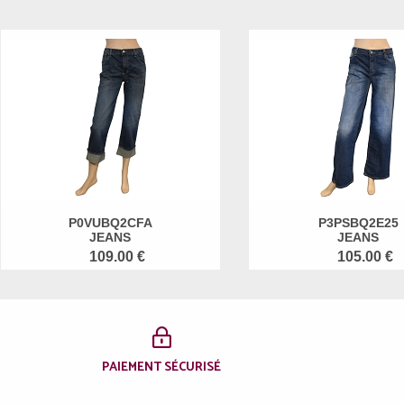
P0VUBQ2CFA
P3PSBQ2E25
JEANS
JEANS
109.00 €
105.00 €
PAIEMENT SÉCURISÉ