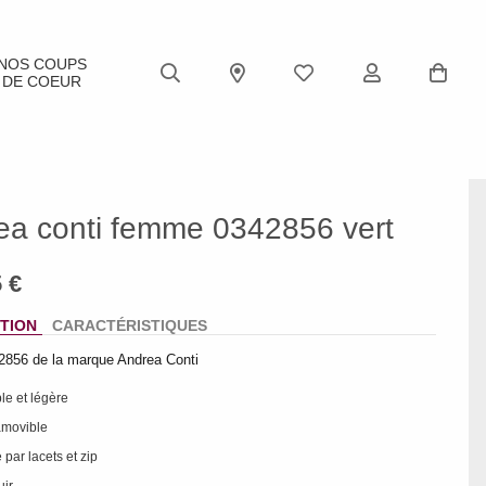
NOS COUPS
DE COEUR
ea conti femme 0342856 vert
TION
CARACTÉRISTIQUES
2856 de la marque Andrea Conti
ple et légère
amovible
 par lacets et zip