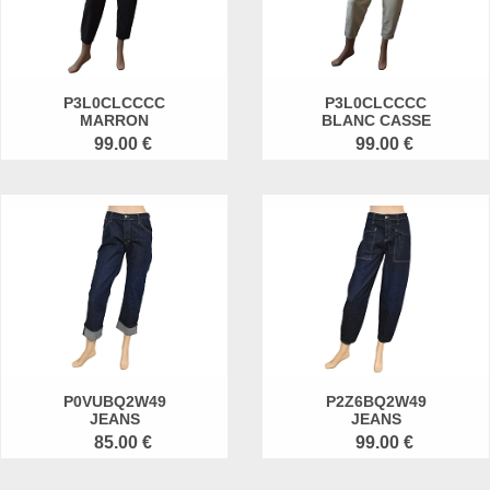
P3L0CLCCCC
P3L0CLCCCC
MARRON
BLANC CASSE
99.00 €
99.00 €
P0VUBQ2W49
P2Z6BQ2W49
JEANS
JEANS
85.00 €
99.00 €