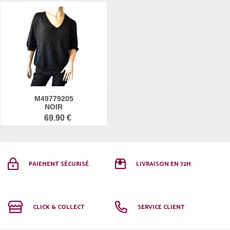
M49779205
NOIR
69.90 €
PAIEMENT SÉCURISÉ
LIVRAISON EN 72H
CLICK & COLLECT
SERVICE CLIENT