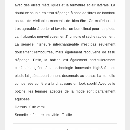
avec des oillets métalliques et la fermeture éclair latérale. La
doublure souple en tissu d'éponge à base de fibres de bambou
assure de véritables moments de bien-être. Ce matériau est
très agréable à porter et favorise un bon climat pour les pieds
car il absorbe merveilleusement l'humidité et sèche rapidement.
La semelle intérieure interchangeable n'est pas seulement
doucement rembourrée, mais également recouverte de tissu
d'éponge. Enfin, la bottine est également particulièrement
confortable grâce à la technologie innovante HighSoft. Les
pieds fatigués appartiennent désormais au passé. La semelle
compensée confère à la chaussure un look sportif. Avec cette
bottine, les femmes adeptes de la mode sont parfaitement
équipées.
Dessus : Cuir verni
Semelle intérieure amovible : Textile