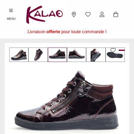
MENU
Livraison
offerte
pour toute commande !