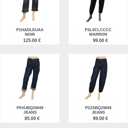
P1HADLEUAA
P3L0CLCCCC
NOIR
MARRON
125.00 €
99.00 €
P0VUBQ2W49
P2Z6BQ2W49
JEANS
JEANS
85.00 €
99.00 €