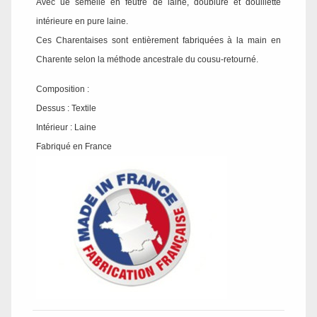
Avec ue semelle en feutre de laine, doublure et douillette
intérieure en pure laine.
Ces Charentaises sont entièrement fabriquées à la main en
Charente selon la méthode ancestrale du cousu-retourné.
Composition :
Dessus : Textile
Intérieur : Laine
Fabriqué en France