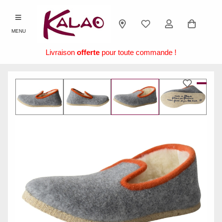
MENU
Livraison
offerte
pour toute commande !