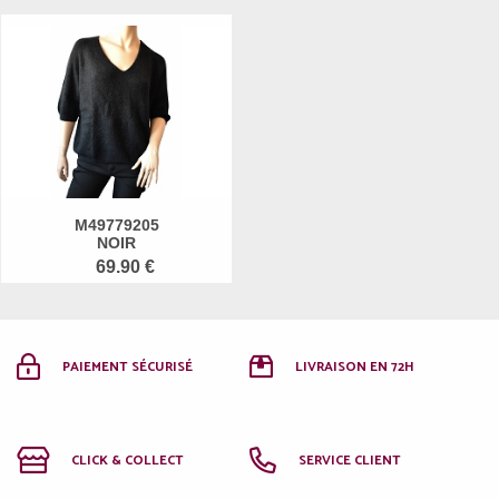
M49779205
NOIR
69.90 €
PAIEMENT SÉCURISÉ
LIVRAISON EN 72H
CLICK & COLLECT
SERVICE CLIENT