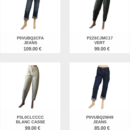
P0VUBQ2CFA
P2Z6CJMC17
JEANS
VERT
109.00 €
99.00 €
P3L0CLCCCC
P0VUBQ2W49
BLANC CASSE
JEANS
99.00 €
85.00 €