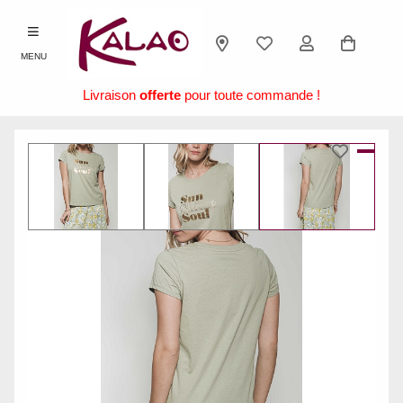
MENU
Livraison
offerte
pour toute commande !