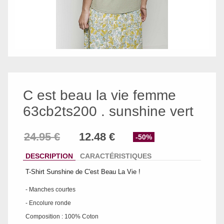
C est beau la vie femme
63cb2ts200 . sunshine vert
-50%
DESCRIPTION
CARACTÉRISTIQUES
T-Shirt Sunshine de C'est Beau La Vie !
- Manches courtes
- Encolure ronde
Composition : 100% Coton