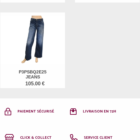
P3PSBQ2E25
JEANS
105.00 €
PAIEMENT SÉCURISÉ
LIVRAISON EN 72H
CLICK & COLLECT
SERVICE CLIENT