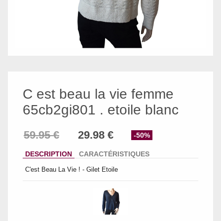
C est beau la vie femme
65cb2gi801 . etoile blanc
-50%
DESCRIPTION
CARACTÉRISTIQUES
C'est Beau La Vie ! - Gilet Etoile