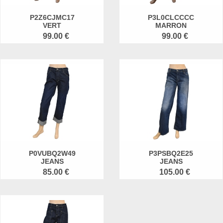
P2Z6CJMC17
P3L0CLCCCC
VERT
MARRON
99.00 €
99.00 €
P0VUBQ2W49
P3PSBQ2E25
JEANS
JEANS
85.00 €
105.00 €