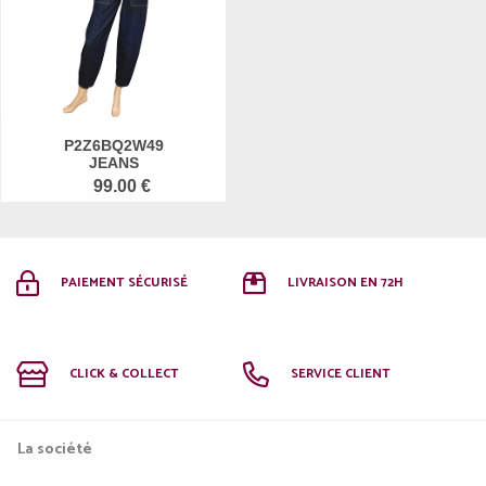
P2Z6BQ2W49
JEANS
99.00 €
PAIEMENT SÉCURISÉ
LIVRAISON EN 72H
CLICK & COLLECT
SERVICE CLIENT
La société