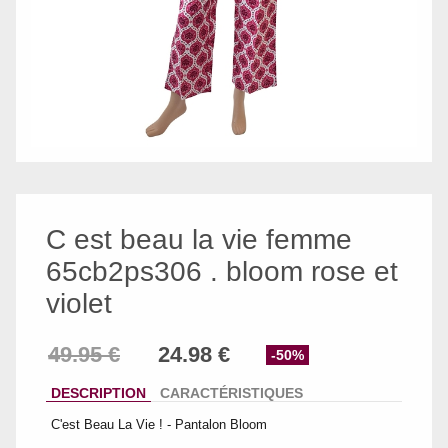
C est beau la vie femme
65cb2ps306 . bloom rose et
violet
-50%
DESCRIPTION
CARACTÉRISTIQUES
C'est Beau La Vie ! - Pantalon Bloom