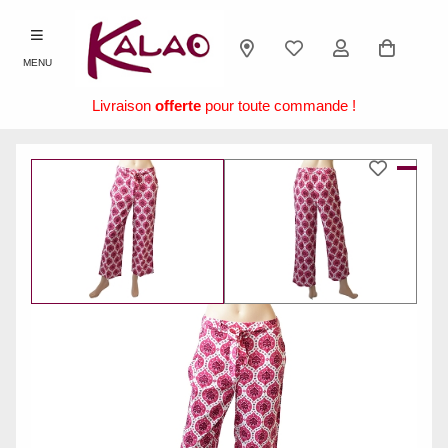
MENU
Livraison
offerte
pour toute commande !