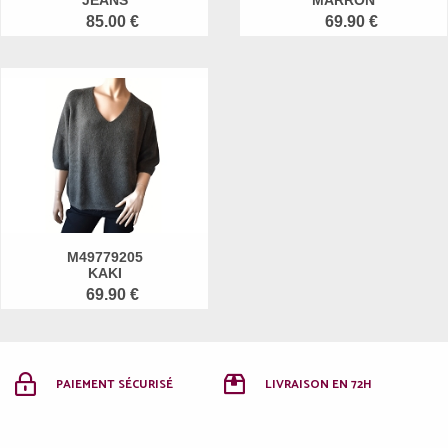
JEANS
MARRON
85.00 €
69.90 €
M49779205
KAKI
69.90 €
PAIEMENT SÉCURISÉ
LIVRAISON EN 72H