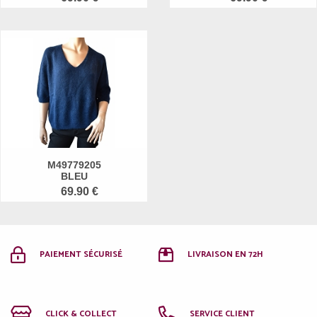
M49779205
BLEU
69.90 €
PAIEMENT SÉCURISÉ
LIVRAISON EN 72H
CLICK & COLLECT
SERVICE CLIENT