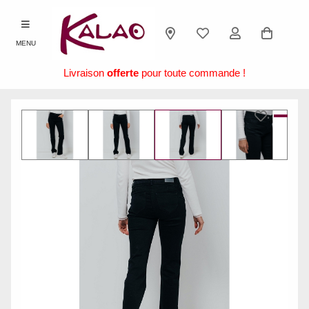
MENU
Livraison
offerte
pour toute commande !