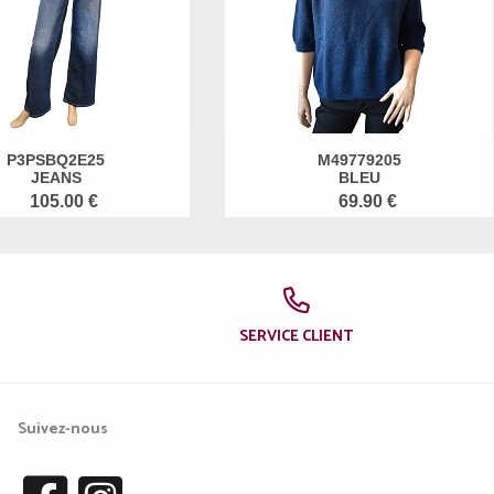
P3PSBQ2E25
M49779205
JEANS
BLEU
105.00 €
69.90 €
SERVICE CLIENT
Suivez-nous