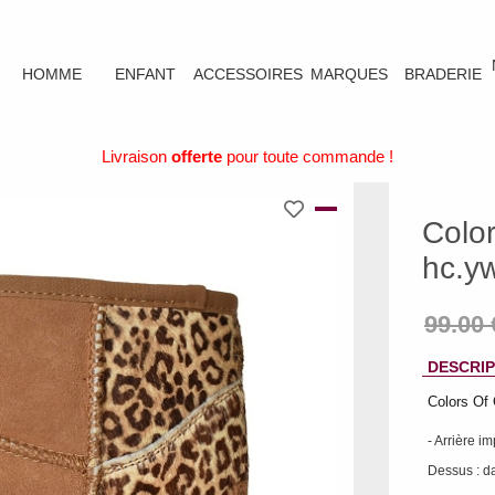
HOMME
ENFANT
ACCESSOIRES
MARQUES
BRADERIE
Livraison
offerte
pour toute commande !
Color
hc.y
DESCRIP
Colors Of
- Arrière i
Dessus : d