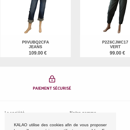
P0VUBQ2CFA
P2Z6CJMC17
JEANS
VERT
109.00 €
99.00 €
PAIEMENT SÉCURISÉ
La société
Notre gamme
KALAO utilise des cookies afin de vous proposer
Mentions légales
Femme