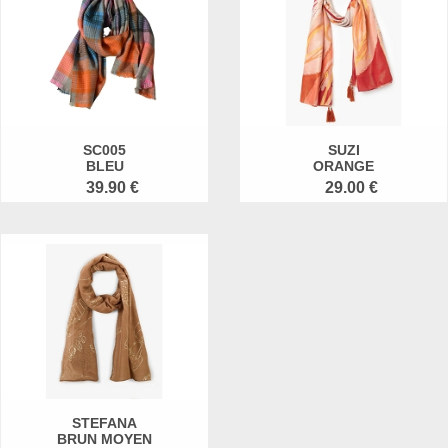
SC005
SUZI
BLEU
ORANGE
39.90 €
29.00 €
STEFANA
BRUN MOYEN