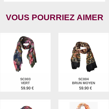
VOUS POURRIEZ AIMER
SC003
SC004
VERT
BRUN MOYEN
59.90 €
59.90 €