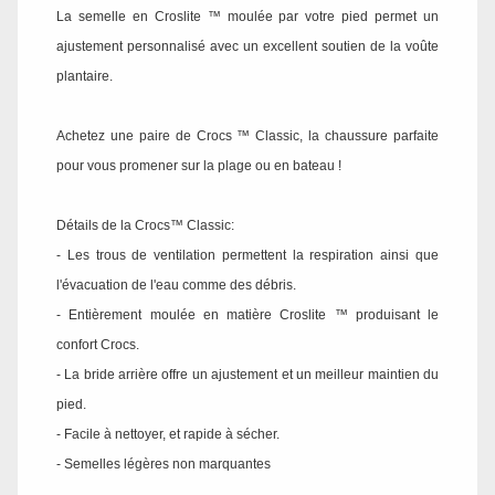
La semelle en Croslite ™ moulée par votre pied permet un
ajustement personnalisé avec un excellent soutien de la voûte
plantaire.
Achetez une paire de Crocs ™ Classic, la chaussure parfaite
pour vous promener sur la plage ou en bateau !
Détails de la Crocs™ Classic:
- Les trous de ventilation permettent la respiration ainsi que
l'évacuation de l'eau comme des débris.
- Entièrement moulée en matière Croslite ™ produisant le
confort Crocs.
- La bride arrière offre un ajustement et un meilleur maintien du
pied.
- Facile à nettoyer, et rapide à sécher.
- Semelles légères non marquantes