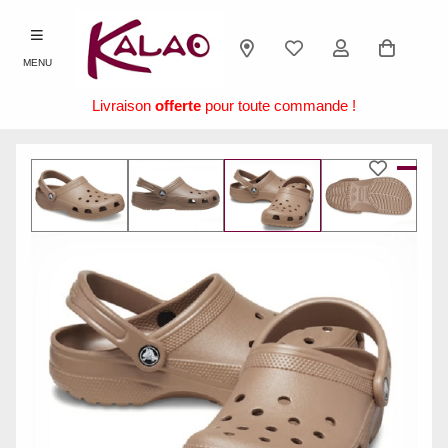
MENU
Livraison
offerte
pour toute commande !