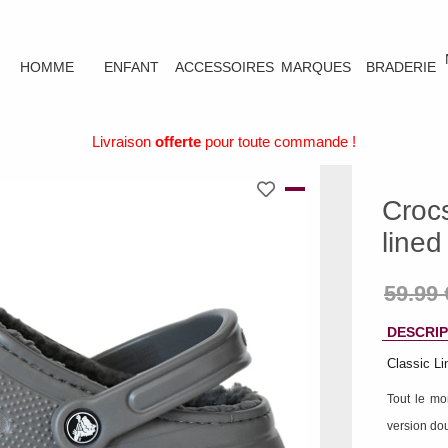
HOMME
ENFANT
ACCESSOIRES
MARQUES
BRADERIE
Livraison
offerte
pour toute commande !
Croc
lined
DESCRIP
Classic Li
Tout le mo
version do