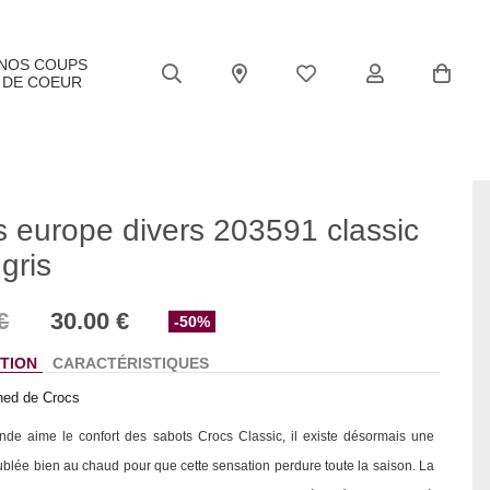
NOS COUPS
DE COEUR
s europe divers 203591 classic
 gris
-50%
TION
CARACTÉRISTIQUES
ned de Crocs
nde aime le confort des sabots Crocs Classic, il existe désormais une
ublée bien au chaud pour que cette sensation perdure toute la saison. La