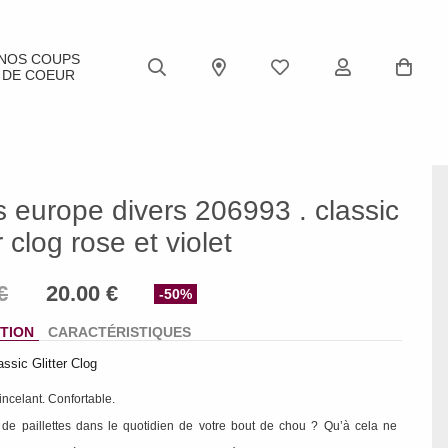
NOS COUPS
DE COEUR
 europe divers 206993 . classic
er clog rose et violet
-50%
TION
CARACTÉRISTIQUES
assic Glitter Clog
tincelant. Confortable.
de paillettes dans le quotidien de votre bout de chou ? Qu’à cela ne