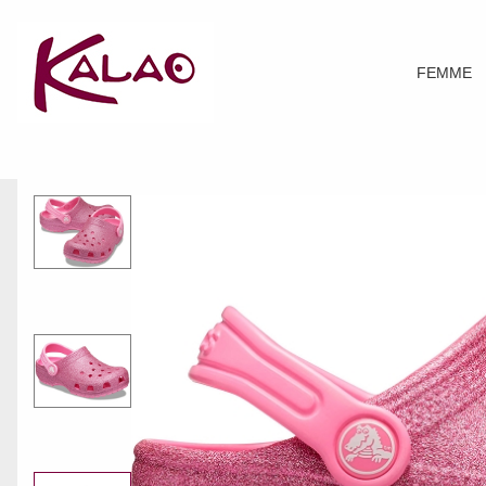
FEMME