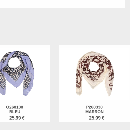
O260130
P260330
BLEU
MARRON
25.99 €
25.99 €