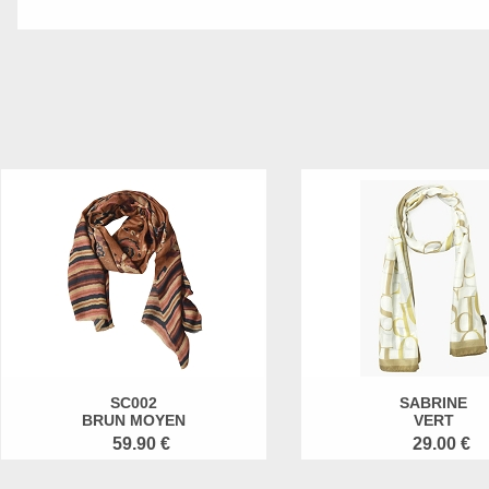
SC002
SABRINE
BRUN MOYEN
VERT
59.90 €
29.00 €