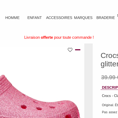
HOMME
ENFANT
ACCESSOIRES
MARQUES
BRADERIE
Livraison
offerte
pour toute commande !
Crocs
glitt
DESCRIP
Crocs - Cl
Original. É
Pas assez 