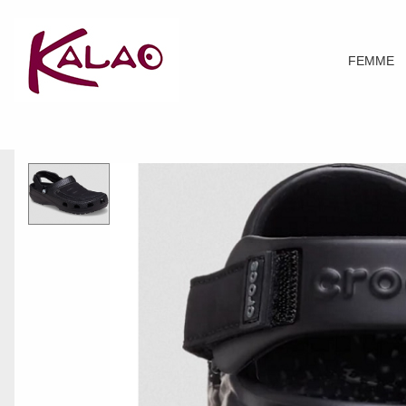
FEMME