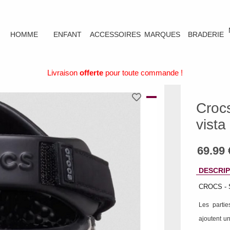
HOMME
ENFANT
ACCESSOIRES
MARQUES
BRADERIE
Livraison
offerte
pour toute commande !
Croc
vista 
DESCRIP
CROCS - S
Les partie
ajoutent u