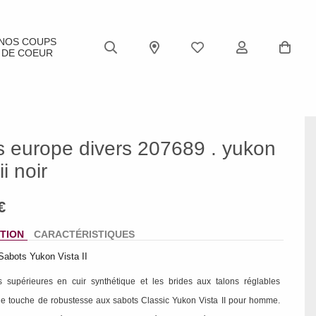
NOS COUPS
DE COEUR
s europe divers 207689 . yukon
ii noir
TION
CARACTÉRISTIQUES
abots Yukon Vista II
s supérieures en cuir synthétique et les brides aux talons réglables
ne touche de robustesse aux sabots Classic Yukon Vista II pour homme.