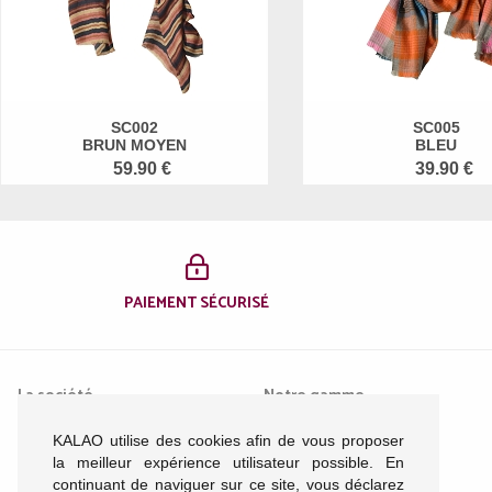
SC002
SC005
BRUN MOYEN
BLEU
59.90 €
39.90 €
PAIEMENT SÉCURISÉ
La société
Notre gamme
KALAO utilise des cookies afin de vous proposer
Mentions légales
Femme
la meilleur expérience utilisateur possible. En
Conditions générales de
Homme
continuant de naviguer sur ce site, vous déclarez